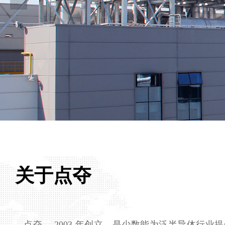
关于点夺
点夺， 2003 年创立，是少数能为泛半导体行业