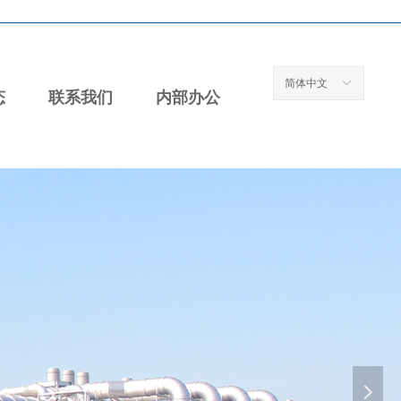
简体中文
ꀅ
态
联系我们
内部办公
넲