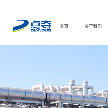
首页
关于我们
剥离液排气
有机
废气处理系
넳