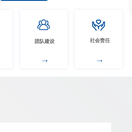
社会责任
团队建设
→
→