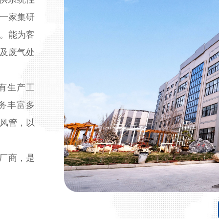
为一家集研
。能为客
及废气处
有生产工
务丰富多
风管，以
造厂商，是