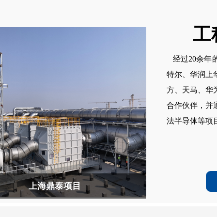
工
经过20余年
特尔、华润上
方、天马、华
合作伙伴，并
法半导体等项
上海鼎泰项目