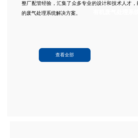
整厂配管经验，汇集了众多专业的设计和技术人才，
有机
有机
废气处理系
废气处理系
的废气处理系统解决方案。
查看全部