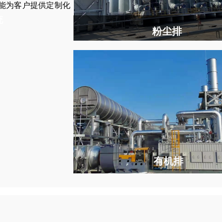
能为客户提供定制化
统
统
粉尘排
有机排