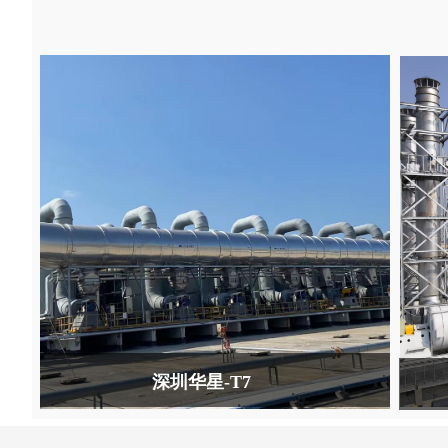
深圳华星-T7