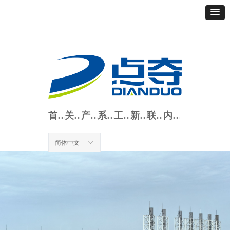
首页
关于我们
产品中心
系统方案
工程案例
新闻动态
联系我们
内部办公
简体中文
ꀅ